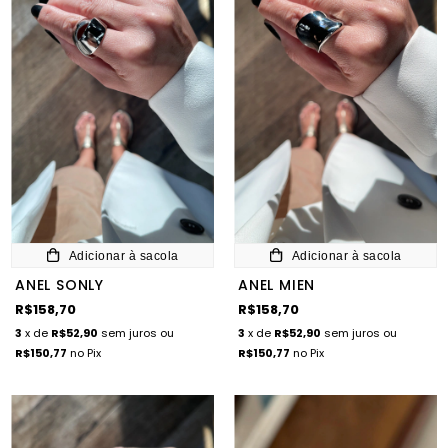
Adicionar à sacola
Adicionar à sacola
ANEL SONLY
ANEL MIEN
R$158,70
R$158,70
3
x de
R$52,90
sem juros
ou
3
x de
R$52,90
sem juros
ou
R$150,77
no Pix
R$150,77
no Pix