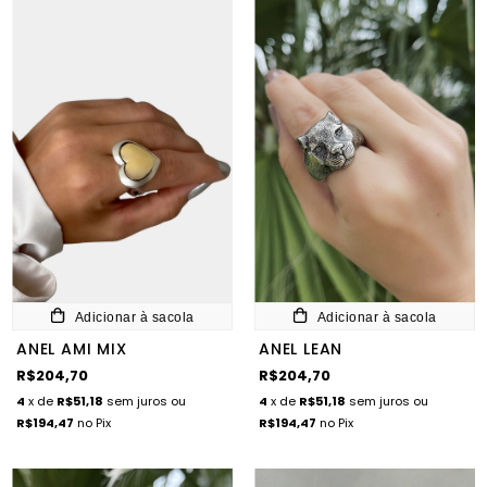
Adicionar à sacola
Adicionar à sacola
ANEL AMI MIX
ANEL LEAN
R$204,70
R$204,70
4
x de
R$51,18
sem juros
ou
4
x de
R$51,18
sem juros
ou
R$194,47
no Pix
R$194,47
no Pix