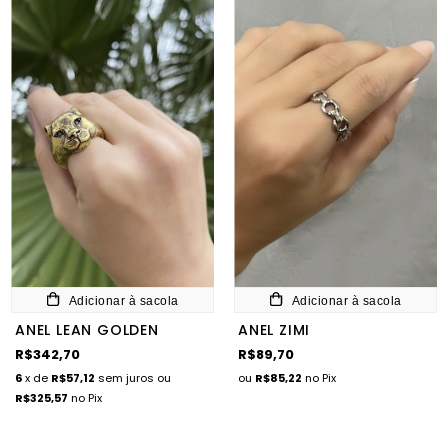
Adicionar à sacola
Adicionar à sacola
ANEL LEAN GOLDEN
ANEL ZIMI
R$342,70
R$89,70
6
x de
R$57,12
sem juros
ou
ou
R$85,22
no Pix
R$325,57
no Pix