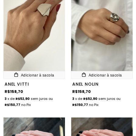
Adicionar à sacola
Adicionar à sacola
ANEL VITTI
ANEL NOLIN
R$158,70
R$158,70
3
x de
R$52,90
sem juros
ou
3
x de
R$52,90
sem juros
ou
R$150,77
no Pix
R$150,77
no Pix