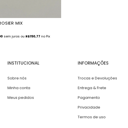
OSIER MIX
90
sem juros
ou
R$150,77
no Pix
INSTITUCIONAL
INFORMAÇÕES
Sobre nós
Trocas e Devoluções
Minha conta
Entrega & Frete
Meus pedidos
Pagamento
Privacidade
Termos de uso