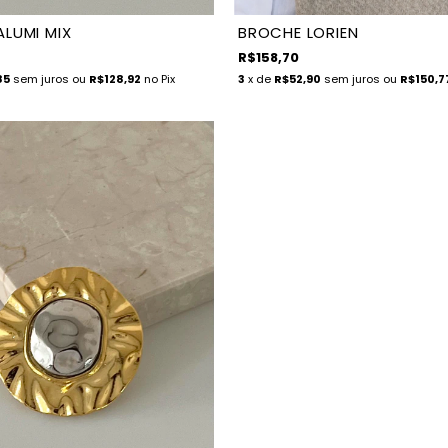
LUMI MIX
BROCHE LORIEN
R$158,70
85
sem juros
ou
R$128,92
no Pix
3
x de
R$52,90
sem juros
ou
R$150,7