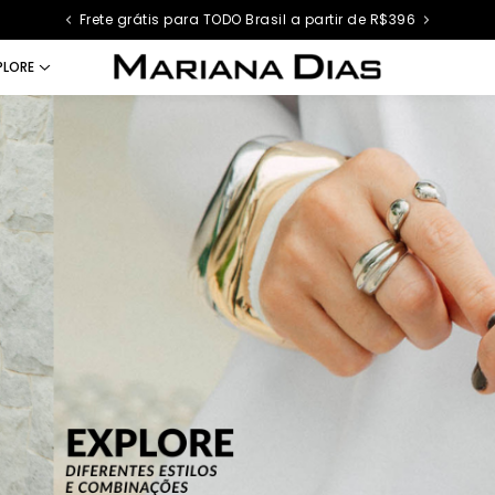
Frete grátis para TODO Brasil a partir de R$396
PLORE