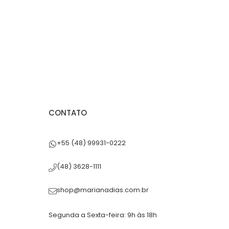
CONTATO
+55 (48) 99931-0222
(48) 3628-1111
shop@marianadias.com.br
Segunda a Sexta-feira: 9h às 18h