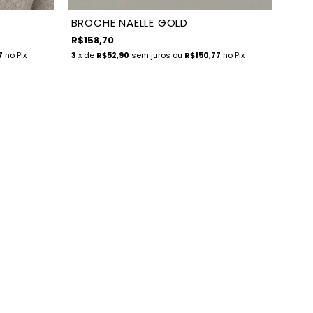
BROCHE NAELLE GOLD
R$158,70
7
no Pix
3
x de
R$52,90
sem juros
ou
R$150,77
no Pix