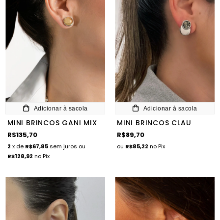
Adicionar à sacola
Adicionar à sacola
MINI BRINCOS GANI MIX
MINI BRINCOS CLAU
R$135,70
R$89,70
2
x de
R$67,85
sem juros
ou
ou
R$85,22
no Pix
R$128,92
no Pix