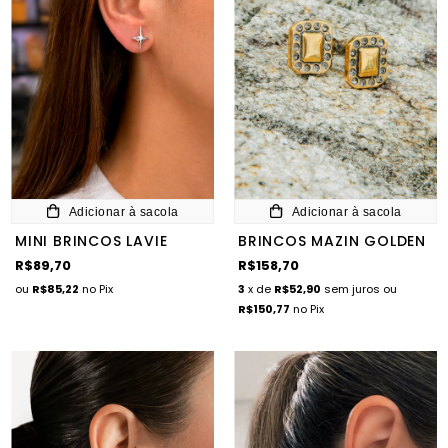
Adicionar à sacola
Adicionar à sacola
MINI BRINCOS LAVIE
BRINCOS MAZIN GOLDEN
R$89,70
R$158,70
ou
R$85,22
no Pix
3
x de
R$52,90
sem juros
ou
R$150,77
no Pix