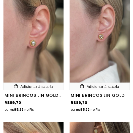
Adicionar à sacola
Adicionar à sacola
MINI BRINCOS LIN GOLD PÉROLA
MINI BRINCOS LIN GOLD
R$89,70
R$89,70
ou
R$85,22
no Pix
ou
R$85,22
no Pix