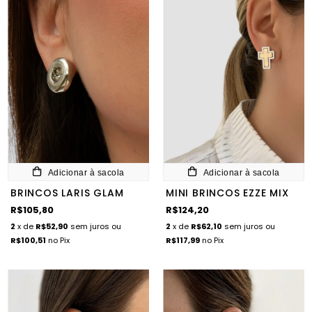
Adicionar à sacola
Adicionar à sacola
BRINCOS LARIS GLAM
MINI BRINCOS EZZE MIX
R$105,80
R$124,20
2
x de
R$52,90
sem juros
ou
2
x de
R$62,10
sem juros
ou
R$100,51
no Pix
R$117,99
no Pix