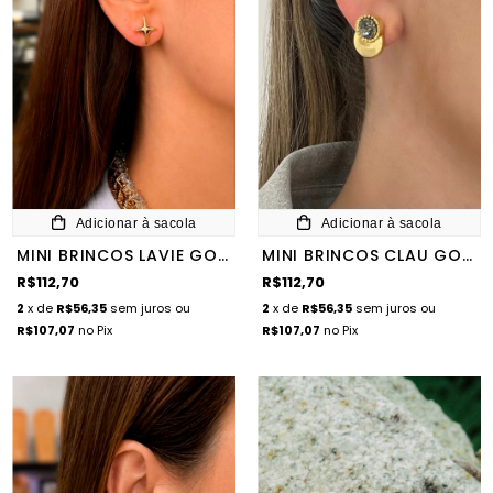
Adicionar à sacola
Adicionar à sacola
MINI BRINCOS LAVIE GOLD
MINI BRINCOS CLAU GOLD
R$112,70
R$112,70
2
x de
R$56,35
sem juros
ou
2
x de
R$56,35
sem juros
ou
R$107,07
no Pix
R$107,07
no Pix