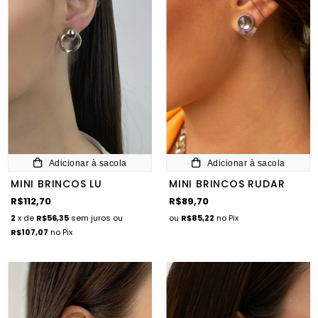
Adicionar à sacola
Adicionar à sacola
MINI BRINCOS LU
MINI BRINCOS RUDAR
R$112,70
R$89,70
2
x de
R$56,35
sem juros
ou
ou
R$85,22
no Pix
R$107,07
no Pix