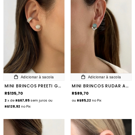
Adicionar à sacola
Adicionar à sacola
MINI BRINCOS PREETI GOLD
MINI BRINCOS RUDAR ACQUA
R$135,70
R$89,70
2
x de
R$67,85
sem juros
ou
ou
R$85,22
no Pix
R$128,92
no Pix