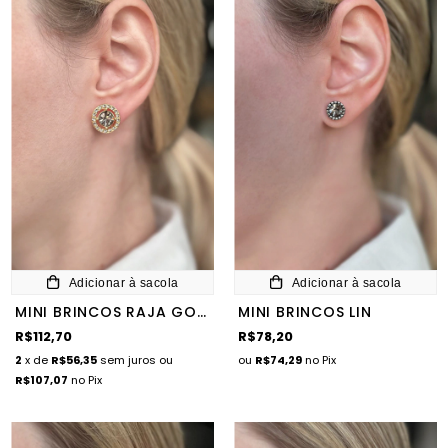
Adicionar à sacola
Adicionar à sacola
MINI BRINCOS RAJA GOLD
MINI BRINCOS LIN
R$112,70
R$78,20
2
x de
R$56,35
sem juros
ou
ou
R$74,29
no Pix
R$107,07
no Pix