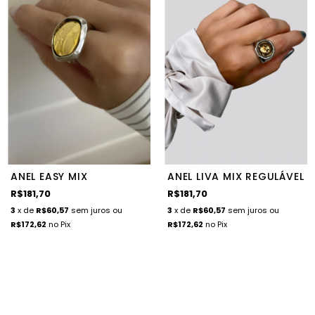
ANEL EASY MIX
ANEL LIVA MIX REGULÁVEL
R$181,70
R$181,70
3
x de
R$60,57
sem juros
ou
3
x de
R$60,57
sem juros
ou
R$172,62
no Pix
R$172,62
no Pix