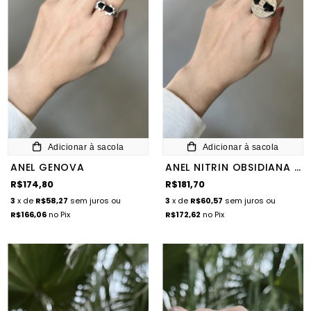
Adicionar à sacola
Adicionar à sacola
ANEL GENOVA
ANEL NITRIN OBSIDIANA NEGRA
R$174,80
R$181,70
3
x de
R$58,27
sem juros
ou
3
x de
R$60,57
sem juros
ou
R$166,06
no Pix
R$172,62
no Pix