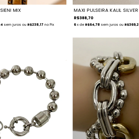
SIENI MIX
MAXI PULSEIRA KALIL SILVER
R$388,70
14
sem juros
ou
R$238,17
no Pix
6
x de
R$64,78
sem juros
ou
R$369,2