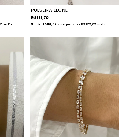
PULSEIRA LEONE
R$181,70
7
no Pix
3
x de
R$60,57
sem juros
ou
R$172,62
no Pix