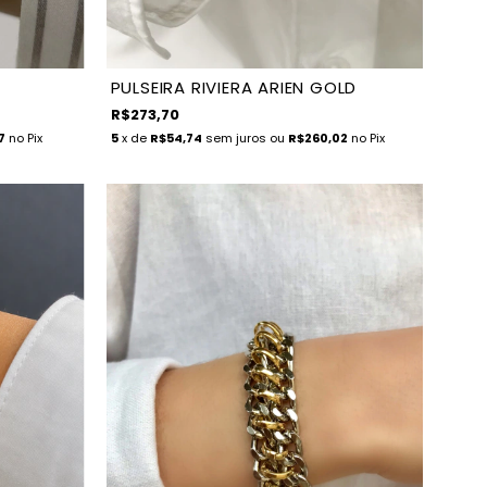
PULSEIRA RIVIERA ARIEN GOLD
R$273,70
7
no Pix
5
x de
R$54,74
sem juros
ou
R$260,02
no Pix