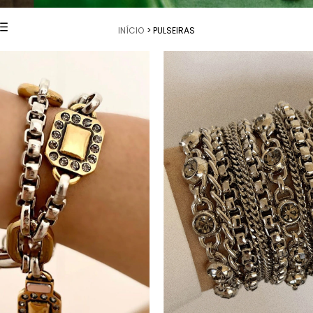
INÍCIO
> PULSEIRAS