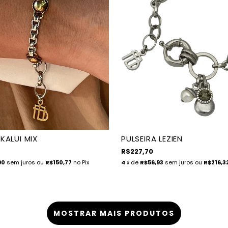
 KALUI MIX
PULSEIRA LEZIEN
R$227,70
90
sem juros
ou
R$150,77
no Pix
4
x de
R$56,93
sem juros
ou
R$216,3
MOSTRAR MAIS PRODUTOS