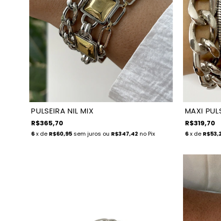
PULSEIRA NIL MIX
MAXI PUL
R$365,70
R$319,70
6
x de
R$60,95
sem juros
ou
R$347,42
no Pix
6
x de
R$53,