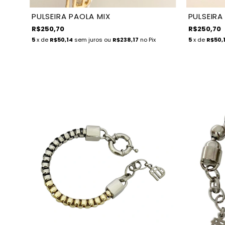
PULSEIRA PAOLA MIX
PULSEIRA 
R$250,70
R$250,70
5
x de
R$50,14
sem juros
ou
R$238,17
no Pix
5
x de
R$50,