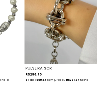
PULSEIRA SOR
R$296,70
2
no Pix
5
x de
R$59,34
sem juros
ou
R$281,87
no Pix