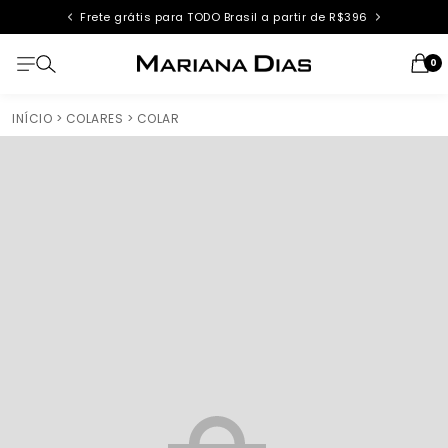
Frete grátis para TODO Brasil a partir de R$396
0
INÍCIO
> COLARES
> COLAR