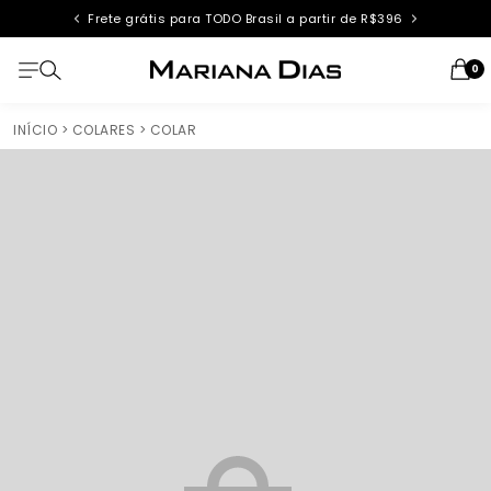
Frete grátis para TODO Brasil a partir de R$396
0
INÍCIO
> COLARES
> COLAR